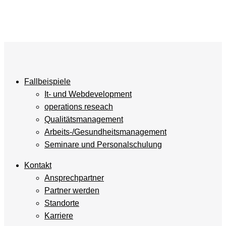
Fallbeispiele
It- und Webdevelopment
operations reseach
Qualitätsmanagement
Arbeits-/Gesundheitsmanagement
Seminare und Personalschulung
Kontakt
Ansprechpartner
Partner werden
Standorte
Karriere