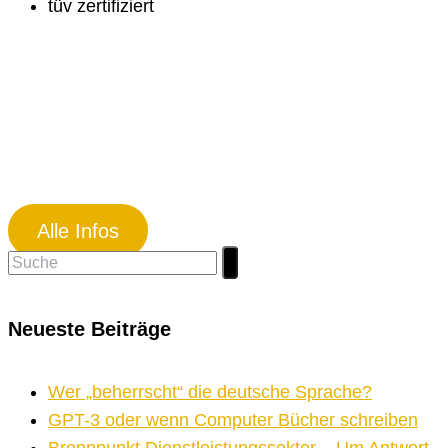
tüv zertifiziert
Alle Infos
Suchen
nach:
Neueste Beiträge
Wer „beherrscht“ die deutsche Sprache?
GPT-3 oder wenn Computer Bücher schreiben
Brennpunkt Dienstleistungssektor – Um Antwort