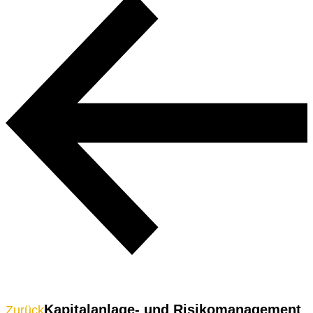
Beitragsnavigation
Kapitalanlage- und Risikomanagement
Zurück