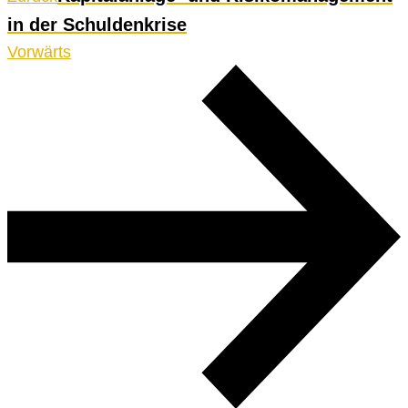
in der Schuldenkrise
Vorwärts