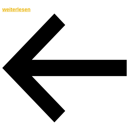
weiterlesen
Seitennummerierung
der
Beiträge