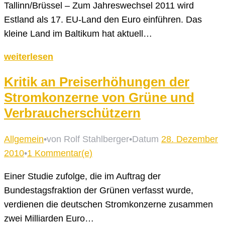
Tallinn/Brüssel – Zum Jahreswechsel 2011 wird
Estland als 17. EU-Land den Euro einführen. Das
kleine Land im Baltikum hat aktuell…
weiterlesen
Kritik an Preiserhöhungen der
Stromkonzerne von Grüne und
Verbraucherschützern
Allgemein
•
von Rolf Stahlberger
•
Datum
28. Dezember
2010
•
1 Kommentar(e)
Einer Studie zufolge, die im Auftrag der
Bundestagsfraktion der Grünen verfasst wurde,
verdienen die deutschen Stromkonzerne zusammen
zwei Milliarden Euro…