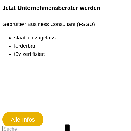
Jetzt Unternehmens­berater werden
Geprüfte/r Business Consultant (FSGU)
staatlich zugelassen
förderbar
tüv zertifiziert
Alle Infos
Suchen