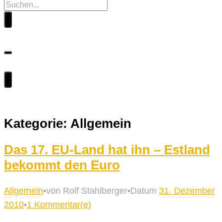
Kategorie:
Allgemein
Das 17. EU-Land hat ihn – Estland
bekommt den Euro
Allgemein
•
von Rolf Stahlberger
•
Datum
31. Dezember
2010
•
1 Kommentar(e)