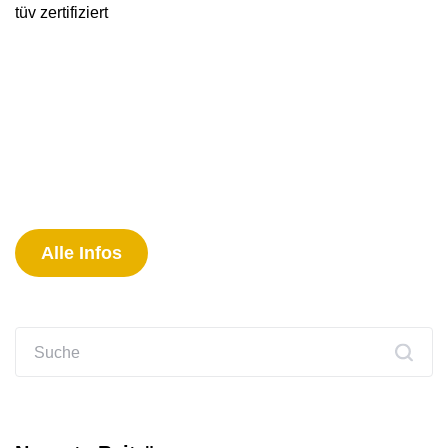
tüv zertifiziert
Alle Infos
Suchen
nach: