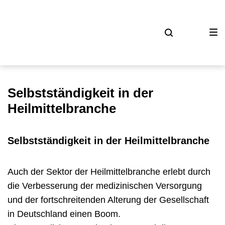
Zur
Zum
Zum
Hauptnavigation
Inhalt
Footer
springen
springen
springen
Selbstständigkeit in der
Heilmittelbranche
Selbstständigkeit in der Heilmittelbranche
Auch der Sektor der Heilmittelbranche erlebt durch
die Verbesserung der medizinischen Versorgung
und der fortschreitenden Alterung der Gesellschaft
in Deutschland einen Boom.