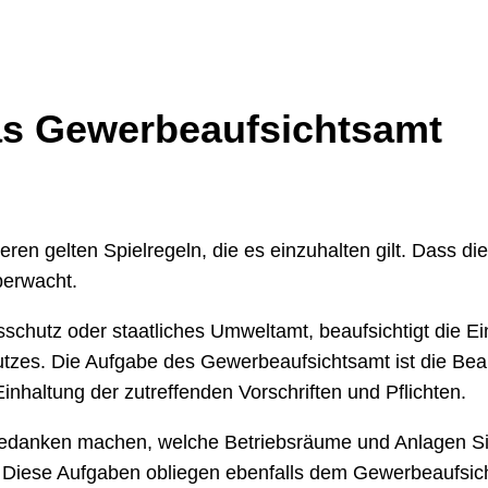
as Gewerbeaufsichtsamt
n gelten Spielregeln, die es einzuhalten gilt. Dass die
berwacht.
schutz oder staatliches Umweltamt, beaufsichtigt die Ei
tzes. Die Aufgabe des Gewerbeaufsichtsamt ist die Bea
nhaltung der zutreffenden Vorschriften und Pflichten.
s Gedanken machen, welche Betriebsräume und Anlagen Si
iese Aufgaben obliegen ebenfalls dem Gewerbeaufsich