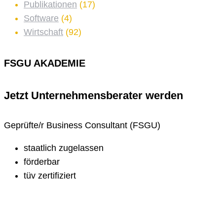
Publikationen
(17)
Software
(4)
Wirtschaft
(92)
FSGU AKADEMIE
Jetzt Unternehmens­berater werden
Geprüfte/r Business Consultant (FSGU)
staatlich zugelassen
förderbar
tüv zertifiziert