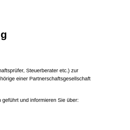
ng
ftsprüfer, Steuerberater etc.) zur
örige einer Partnerschaftsgesellschaft
 geführt und informieren Sie über: