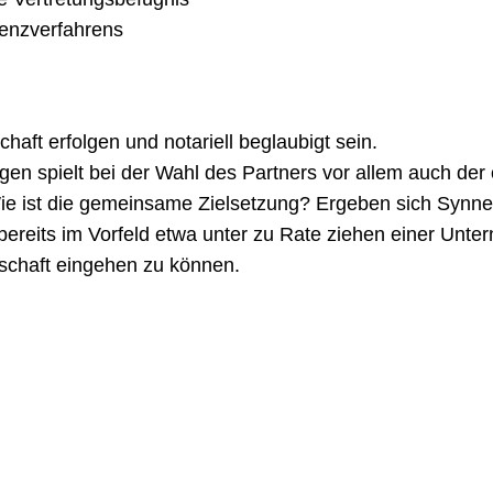
venzverfahrens
aft erfolgen und notariell beglaubigt sein.
gen spielt bei der Wahl des Partners vor allem auch de
ie ist die gemeinsame Zielsetzung? Ergeben sich Synnerg
 bereits im Vorfeld etwa unter zu Rate ziehen einer Unt
rschaft eingehen zu können.