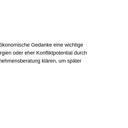
r ökonomische Gedanke eine wichtige
ien oder eher Konfliktpotential durch
ernehmensberatung klären, um später