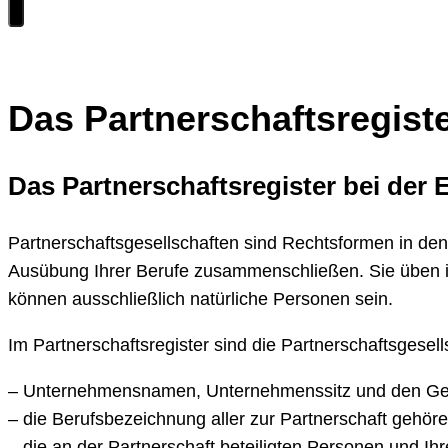
Das Partnerschaftsregist
Das Partnerschaftsregister bei der
Partnerschaftsgesellschaften sind Rechtsformen in denen
Ausübung Ihrer Berufe zusammenschließen. Sie üben in
können ausschließlich natürliche Personen sein.
Im Partnerschaftsregister sind die Partnerschaftsgesell
– Unternehmensnamen, Unternehmenssitz und den Geg
– die Berufsbezeichnung aller zur Partnerschaft gehör
– die an der Partnerschaft beteiligten Personen und Ih