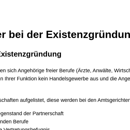
er bei der Existenzgründu
 Existenzgründung
 sich Angehörige freier Berufe (Ärzte, Anwälte, Wirtscha
 Ihrer Funktion kein Handelsgewerbe aus und die Angeh
schaften aufgelistet, diese werden bei den Amtsgerichten
enstand der Partnerschaft
enden Berufe
re Vertretungsbefugnis